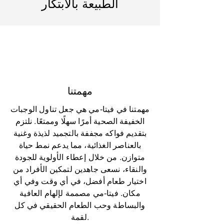
الطبيعة بالابتكار
مهمتنا
مهمتنا في فيتا-مي هي جعل تناول الوجبات
الخفيفة الصحية أمرًا سهلًا وممتعًا. نلتزم
بتقديم فواكه مجففة بالتجميد لذيذة وغنية
بالعناصر الغذائية، مما يدعم نمط حياة
متوازن. من خلال إعطاء الأولوية للجودة
والنقاء، نسعى جاهدين لتمكين الأفراد من
اختيار طعام أفضل، في أي وقت وفي أي
مكان. فيتا-مي مصممة لإلهام العافية
والبساطة وحب الطعام الحقيقي في كل
لقمة.