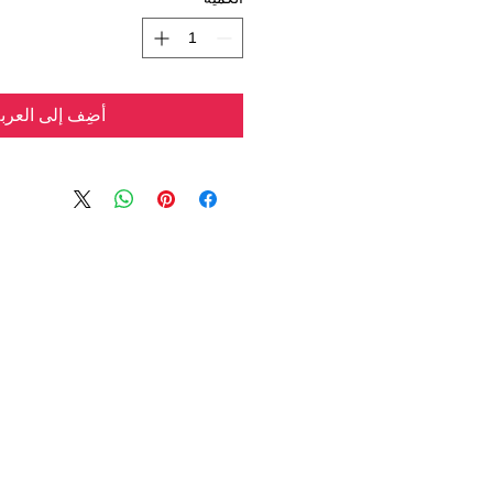
أضِف إلى العرب