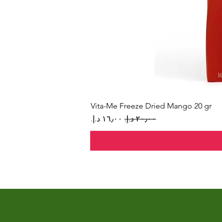
Vita-Me Freeze Dried Mango 20 gr
سعر عادي
سعر البيع