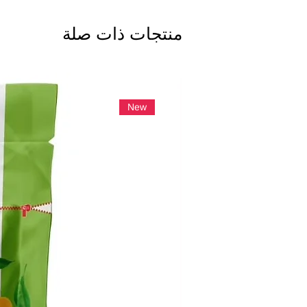
منتجات ذات صلة
New