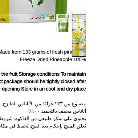
Made from 133 grams of fresh pineapple
100% Freeze Dried Pineapple
 the fruit Storage conditions To maintain
ct package should be tightly closed after
opening Store in an cool and dry place
مصنوع من ١٣٣ غرامًا من الأناناس الطازج
أناناس مجفف بالتجميد ١٠٠٪
يحتوي على سكر طبيعي من الفاكهة. شروط 
يُغلق المنتج بإحكام بعد الفتح. يُحفظ في مكا