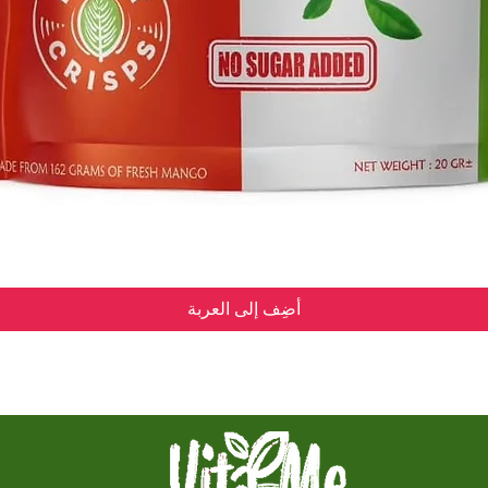
العرض السريع
أضِف إلى العربة