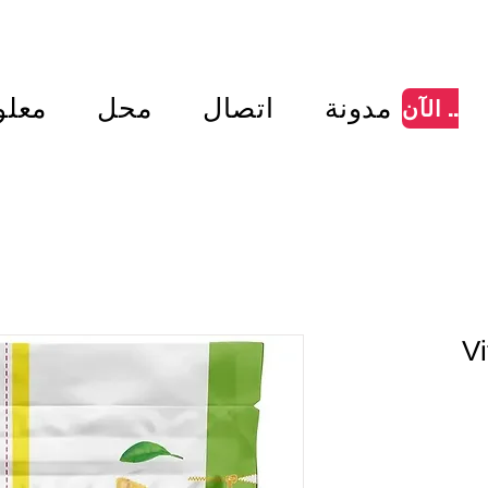
 الطلبات التي تزيد عن 250 درهمًا إماراتيًا
مدونة
اتصال
محل
معلو
تسوق الآن
V